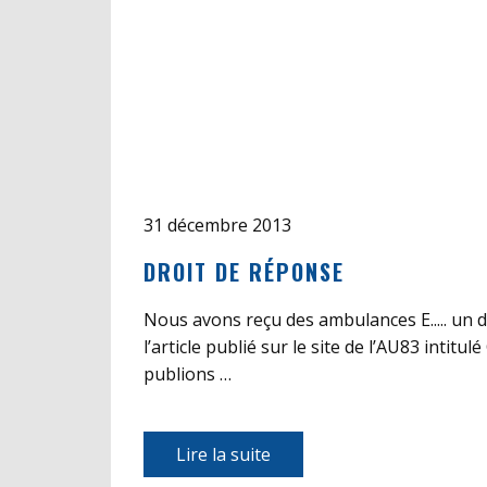
31 décembre 2013
DROIT DE RÉPONSE
Nous avons reçu des ambulances E..... un d
l’article publié sur le site de l’AU83 intit
publions …
Lire la suite​