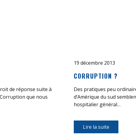
19 décembre 2013
CORRUPTION ?
roit de réponse suite à
Des pratiques peu ordinaire
ulé Corruption que nous
d’Amérique du sud semblent
hospitalier général…
Lire la suite​