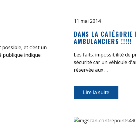
11 mai 2014
DANS LA CATÉGORIE 
AMBULANCIERS !!!!!
 possible, et c’est un
Les faits: impossibilité de
té publique indique:
sécurité car un véhicule d'a
réservée aux …
Lire la suite​