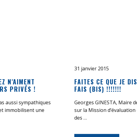
31 janvier 2015
EZ N'AIMENT
FAITES CE QUE JE DI
RS PRIVÉS !
FAIS (BIS) !!!!!!!
as aussi sympathiques
Georges GINESTA, Maire de
 et immobilisent une
sur la Mission d’évaluation
des …