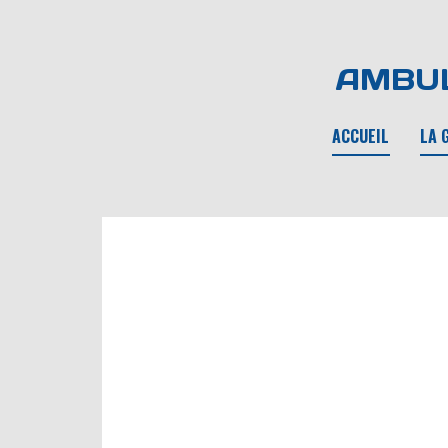
AMBUL
ACCUEIL
LA 