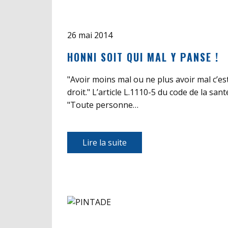
26 mai 2014
HONNI SOIT QUI MAL Y PANSE !
"Avoir moins mal ou ne plus avoir mal c’est
droit." L’article L.1110-5 du code de la san
"Toute personne…
Lire la suite​