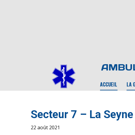
AMBUL
ACCUEIL
LA 
Secteur 7 – La Seyne
22 août 2021