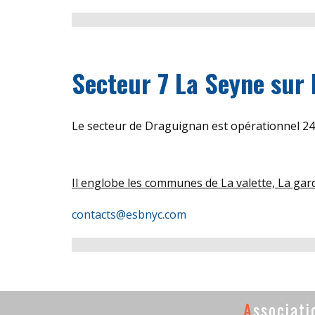
Secteur 7 La Seyne sur
Le secteur de Draguignan est opérationnel 24 
Il englobe les communes de La valette, La gard
contacts@esbnyc.com
A
ssociat