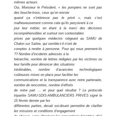
mêmes acteurs.
Oui, Monsieur le Président, « les pompiers ne sont pas
des bouche-trous, ceux qu’on envoie
quand ça n’intéresse pas le privé », mais c’est
malheureusement comme cela qu’ils perçoivent à ce
jour leur métier, en étant à la merci des décisions
incompréhensibles et surtout non contestables
prises par quelques médecins siégeant au SAMU de
Chalon sur Saône, qui semble-t-il n’ont de
comptes à rendre à personne. Pour qui nous prennent-ils
?? Nombre d’incidents adressés à la
hiérarchie, nombre de lettres rédigées par les victimes ou
leur famille pour dénoncer des situations
intolérables, nombre d’avancées technologiques
coûteuses mises en place pour faciliter les
communications et la transparence avec notre partenaire,
nombre de rencontres, nombre d’efforts
de notre part … et pour quel résultat ? Le protocole
tripartite SAMU-SDIS-AMBULANCIERS PRIVES signé le
15 février dernier par les
différentes parties, devait soi-disant permettre de clarifier
les missions et conditions d’engagement