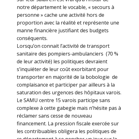
notre département le vocable, « secours à
personne » cache une activité hors de
proportion avec la réalité et représente une
manne financière justifiant des budgets
conséquents.
Lorsqu’on connait l’activité de transport
sanitaire des pompiers-ambulanciers (70 %
de leur activité) les politiques devraient
s’inquiéter de leur coût exorbitant pour
transporter en majorité de la bobologie de
complaisance et participer par ailleurs à la
saturation des urgences des hôpitaux varois.
Le SAMU centre 15 varois participe sans
complexe à cette gabegie mais n’hésite pas à
réclamer sans cesse de nouveau
financement. La pression fiscale exercée sur
les contribuables obligera les politiques de
ce département à se pencher un jour sur la