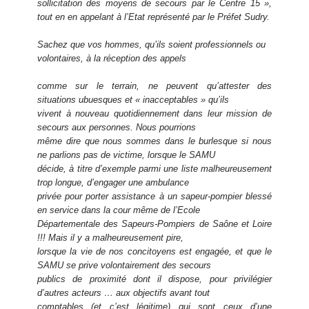
sollicitation des moyens de secours par le Centre 15 »,
tout en en appelant à l’Etat représenté par le Préfet Sudry.
Sachez que vos hommes, qu’ils soient professionnels ou
volontaires, à la réception des appels
comme sur le terrain, ne peuvent qu’attester des
situations ubuesques et « inacceptables » qu’ils
vivent à nouveau quotidiennement dans leur mission de
secours aux personnes. Nous pourrions
même dire que nous sommes dans le burlesque si nous
ne parlions pas de victime, lorsque le SAMU
décide, à titre d’exemple parmi une liste malheureusement
trop longue, d’engager une ambulance
privée pour porter assistance à un sapeur-pompier blessé
en service dans la cour même de l’Ecole
Départementale des Sapeurs-Pompiers de Saône et Loire
!!! Mais il y a malheureusement pire,
lorsque la vie de nos concitoyens est engagée, et que le
SAMU se prive volontairement des secours
publics de proximité dont il dispose, pour privilégier
d’autres acteurs … aux objectifs avant tout
comptables (et c’est légitime) qui sont ceux d’une