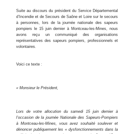
Suite au discours du président du Service Départemental
d’Incendie et de Secours de Saône et Loire sur le secours
à personnes, lors de la journée nationale des sapeurs
pompiers le 15 juin dernier à Montceau-les-Mines, nous
avons reçu un communiqué des organisations
représentatives des sapeurs pompiers, professionnels et
volontaires.
Voici ce texte :
« Monsieur le Président,
Lors de votre allocution du samedi 15 juin dernier à
l’occasion de la journée Nationale des Sapeurs-Pompiers
à Montceau-les-Mines, vous avez souhaité soulever et
dénoncer publiquement les « dysfonctionnements dans la