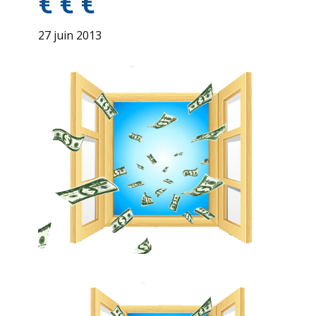
€ € €
27 juin 2013