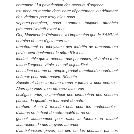
entreprise ! La privatisation des secours d’urgence
est donc en marche dans notre département, au détriment
des victimes pour lesquelles nous
sapeurs-pompiers, nous sommes toujours attachés
préserver l’intérêt avant tout.
Oui, Monsieur le Président, « l’impression que le SAMU et
certains de ses régulateurs se
transforment en lobbyistes des intérêts de transporteurs
privés »est également la nôtre !Or il est
inadmissible que le secours aux personnes, et à plus forte
raison l’urgence vitale, ne soit aujourd’hui
considéré comme un simple produit marchand assurément
coûteux pour notre pauvre Sécurité
Sociale et dans le même temps « juteux » pour certains.
Alors que vous vous efforcez avec vos
collègues Elus, à maintenir une distribution des secours
publics de qualité en tout point de notre
territoire et ce à moindre coût pour les contribuables,
d’autres se fichent de cette réalité et ne se
gênent aucunement pour saler la facture en faisant
abstraction de nos moyens au profit
d’ambulanciers privés, ou pire en les doublant par ces