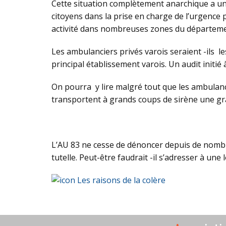
Cette situation complètement anarchique a un 
citoyens dans la prise en charge de l’urgence p
activité dans nombreuses zones du départeme
Les ambulanciers privés varois seraient -ils le
principal établissement varois. Un audit initié
On pourra y lire malgré tout que les ambulan
transportent à grands coups de sirène une gra
L’AU 83 ne cesse de dénoncer depuis de nombr
tutelle. Peut-être faudrait -il s’adresser à un
Les raisons de la colère