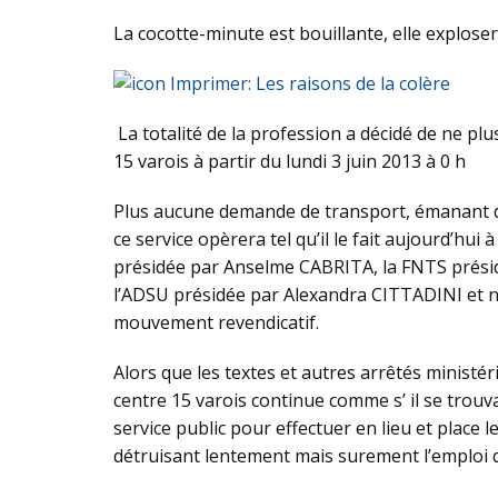
La cocotte-minute est bouillante, elle explosera
Imprimer: Les raisons de la colère
La totalité de la profession a décidé de ne pl
15 varois à partir du lundi 3 juin 2013 à 0 h
Plus aucune demande de transport, émanant d
ce service opèrera tel qu’il le fait aujourd’hu
présidée par Anselme CABRITA, la FNTS prési
l’ADSU présidée par Alexandra CITTADINI et no
mouvement revendicatif.
Alors que les textes et autres arrêtés ministé
centre 15 varois continue comme s’ il se trouv
service public pour effectuer en lieu et place 
détruisant lentement mais surement l’emploi q