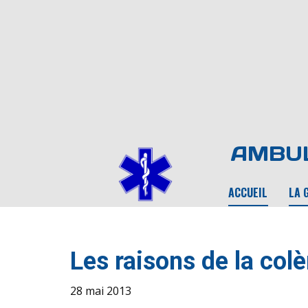
AMBUL
ACCUEIL
LA 
Les raisons de la colè
28 mai 2013