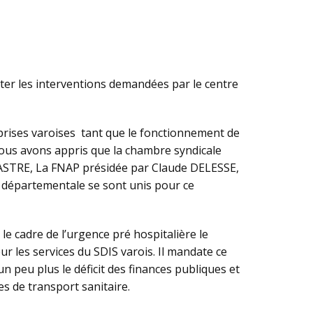
êter les interventions demandées par le centre
rises varoises tant que le fonctionnement de
. Nous avons appris que la chambre syndicale
VASTRE, La FNAP présidée par Claude DELESSE,
n départementale se sont unis pour ce
le cadre de l’urgence pré hospitalière le
ur les services du SDIS varois. Il mandate ce
un peu plus le déficit des finances publiques et
s de transport sanitaire.