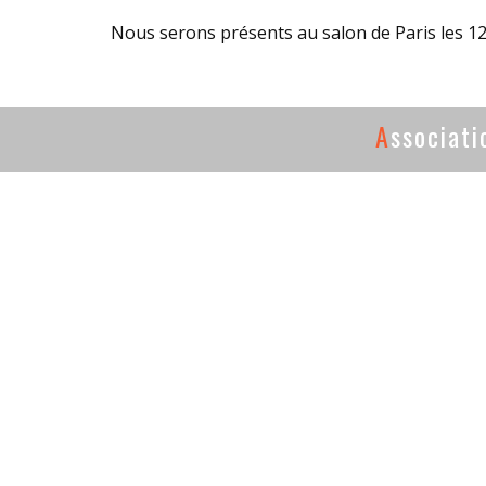
Nous serons présents au salon de Paris les 12
A
ssociat