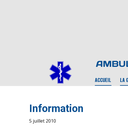
AMBUL
ACCUEIL
LA 
Information
5 juillet 2010