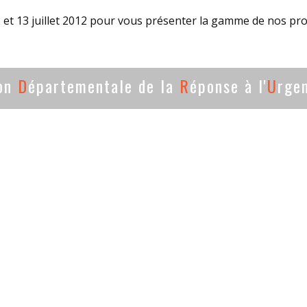
 et 13 juillet 2012 pour vous présenter la gamme de nos pro
ion
D
épartementale de la
R
éponse à l'
U
rge